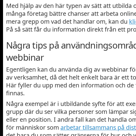
Med hjälp av den här typen av sätt att utbilda 
många företag bättre chanser att arbeta online.
mera grepp om vad det handlar om, kan du
kl
På så sätt får du information direkt från ett p
Några tips på användningsområ
webbinar
Egentligen kan du använda dig av webbinar för
av verksamhet, då det helt enkelt bara är ett t
Här fyller du upp med den information och de
finnas.
Några exempel är i utbildande syfte för att ex
grupp där du ser vilka personer som lämpar sig
eller en position. I andra fall kan det handla o
för människor som
arbetar tillsammans på dis
det bara du som sätter gränserna för hur och 