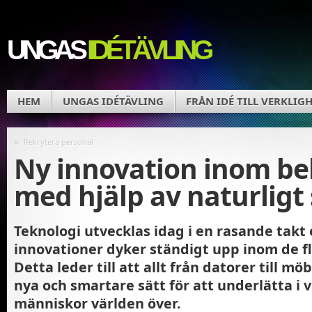
UNGAS
IDÉTÄVLING
HEM
UNGAS IDÉTÄVLING
FRÅN IDÉ TILL VERKLIG
«
Rekrytera personal
Ny innovation inom be
med hjälp av naturligt 
Teknologi utvecklas idag i en rasande takt
innovationer dyker ständigt upp inom de f
Detta leder till att allt från datorer till m
nya och smartare sätt för att underlätta i 
människor världen över.