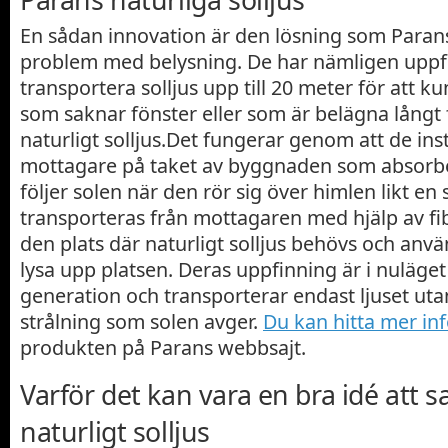
En sådan innovation är den lösning som Paran
problem med belysning. De har nämligen uppf
transportera solljus upp till 20 meter för att 
som saknar fönster eller som är belägna långt
naturligt solljus.Det fungerar genom att de inst
mottagare på taket av byggnaden som absorber
följer solen när den rör sig över himlen likt en s
transporteras från mottagaren med hjälp av fibe
den plats där naturligt solljus behövs och anvä
lysa upp platsen. Deras uppfinning är i nuläget
generation och transporterar endast ljuset uta
strålning som solen avger.
Du kan hitta mer in
produkten på Parans webbsajt.
Varför det kan vara en bra idé att s
naturligt solljus