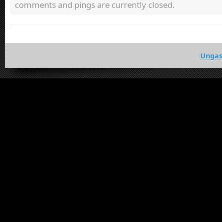
comments and pings are currently closed.
Ungas