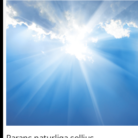
Parans naturliga solljus